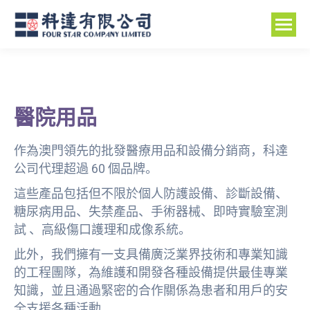
醫院用品
作為澳門領先的批發醫療用品和設備分銷商，科達
公司代理超過 60 個品牌。
這些產品包括但不限於個人防護設備、診斷設備、
糖尿病用品、失禁產品、手術器械、即時實驗室測
試 、高級傷口護理和成像系統。
此外，我們擁有一支具備廣泛業界技術和專業知識
的工程團隊，為維護和開發各種設備提供最佳專業
知識，並且通過緊密的合作關係為患者和用戶的安
全支援各種活動。