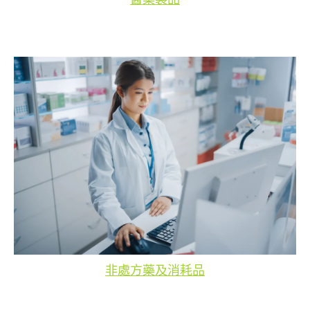
非處方藥及消耗品