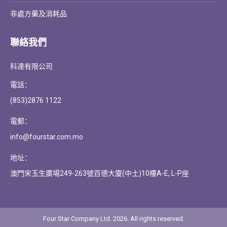
非處方藥及消耗品
聯絡我們
科達有限公司
電話：
(853)2876 1122
電郵：
info@fourstar.com.mo
地址：
澳門宋玉生廣場249-263號百德大廈(中土)10樓A-E, L-P座
Four Star Company Ltd. 2026. All rights reserved.