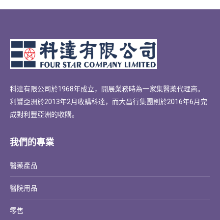
科達有限公司於1968年成立，開展業務時為一家集醫藥代理商。
利豐亞洲於2013年2月收購科達，而大昌行集團則於2016年6月完
成對利豐亞洲的收購。
我們的專業
醫藥產品
醫院用品
零售