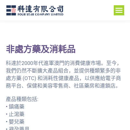
非處方藥及消耗品
科達於2000年代進軍澳門的消費健康市場。至今，
我們仍然不斷擴大產品組合，並提供種類繁多的非
處方藥 (OTC) 和消耗性健康產品，以供應給電子商
務平台、保健和美容零售商、社區藥房和連鎖店。
產品種類包括:
• 鎮痛藥
• 止瀉藥
• 嬰兒藥
• 避孕藥具