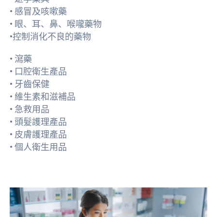
• 感冒及咳嗽藥
• 眼、耳、鼻、喉嚨藥物
•控制消化不良的藥物
• 瀉藥
• 口腔衛生產品
• 牙齒保健
• 維生素和滋補品
• 急救用品
• 頭髮護理產品
• 皮膚護理產品
• 個人衛生用品